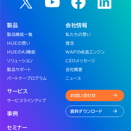
製品
会社情報
製品機能一覧
私たちの想い
HUEの想い
理念
HUEのAI機能
WAPの成長エンジン
ソリューション
CEOメッセージ
製品サポート
会社概要
パートナープログラム
ニュース
サービス
お問い合わせ
サービスラインアップ
資料ダウンロード
事例
セミナー