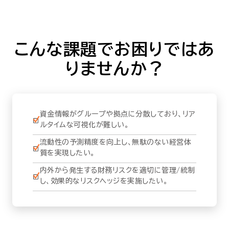
セミナー
お役立ち情報
こんな課題でお困りではあ
りませんか？
採用
会社情報
資金情報がグループや拠点に分散しており、リア
ルタイムな可視化が難しい。
流動性の予測精度を向上し、無駄のない経営体
資料ダウンロード
質を実現したい。
内外から発生する財務リスクを適切に管理/統制
し、効果的なリスクヘッジを実施したい。
EN