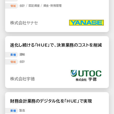
会計 / 固定資産 / 資金・財務管理
領域
株式会社ヤナセ
進化し続ける「HUE」で、決算業務のコストを削減
運輸
業種
会計
領域
株式会社宇徳
財務会計業務のデジタル化を「HUE」で実現
製造
業種