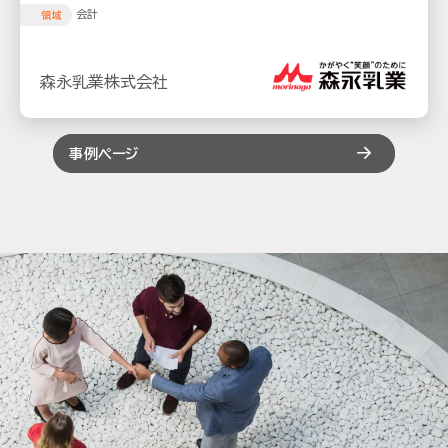
会計
領域
森永乳業株式会社
事例ページ