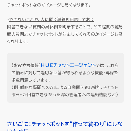
チャットボットなのかイメージし易くなります。
・
できないことや、人に聞く導線も用意しておく
回答できない質問の具体例を明示することで、どの程度の難易
度の質問までチャットボットが対応してくれるのかイメージし易
くなります。
HUEチャットエージェント
【お役立ち情報】
では、これら
の悩みに対して適切な回答が得られるような機能・導線を
多数用意しています。
（例：曖昧な質問へのAIによる自動聞き返し機能、チャット
ボットが回答できなかった際の管理者への連絡機能など）
さいごに：チャットボットを“作って終わり”にしな