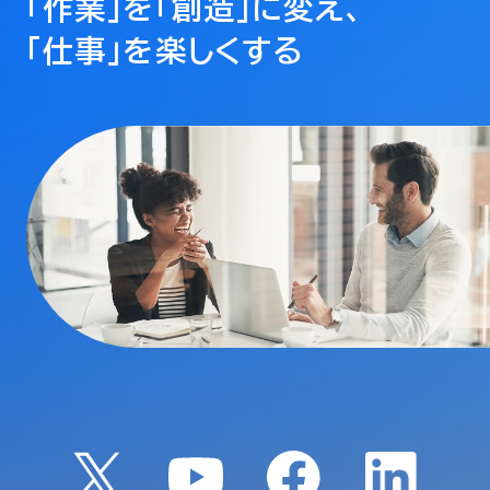
「作業」を「創造」に変え、
「仕事」を楽しくする