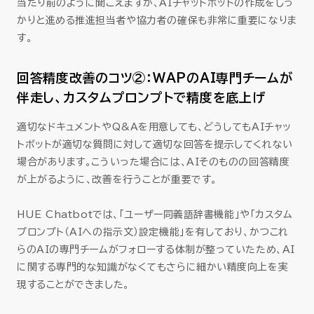
当たり前のように聞こえますが、AIチャットボットの作成をしっ
かりと進める推進担当者や協力者の確保も非常に重要になりま
す。
回答精度改善のコツ②：WAPのAI専門チームが
伴走し、カスタムプロンプトで精度を底上げ
適切なドキュメントやQ&Aを用意しても、どうしてもAIチャッ
トボットが適切な質問に対して適切な回答を提示してくれない
場合があります。こういった場合には、AIそのものの回答精度
が上がるように、改善を行うことが重要です。
HUE Chatbotでは、「ユーザー同義語辞書機能」や「カスタム
プロンプト（AIへの指示文）設定機能」を有しており、かつこれ
らのAIの専門チームがフォローする体制が整っていたため、AI
に関する専門的な知識がなくてもさらに細かい精度向上を実
現することができました。