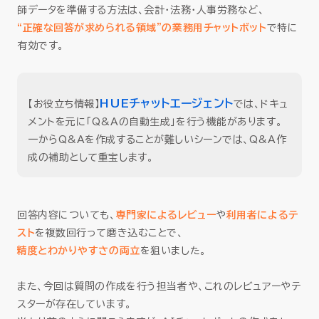
師データを準備する方法は、会計・法務・人事労務など、
“正確な回答が求められる領域”の業務用チャットボット
で特に
有効です。
HUEチャットエージェント
【お役立ち情報】
では、ドキュ
メントを元に「Q&Aの自動生成」を行う機能があります。
一からQ&Aを作成することが難しいシーンでは、Q&A作
成の補助として重宝します。
回答内容についても、
専門家によるレビュー
や
利用者によるテ
スト
を複数回行って磨き込むことで、
精度とわかりやすさの両立
を狙いました。
また、今回は質問の作成を行う担当者や、これのレビュアーやテ
スターが存在しています。