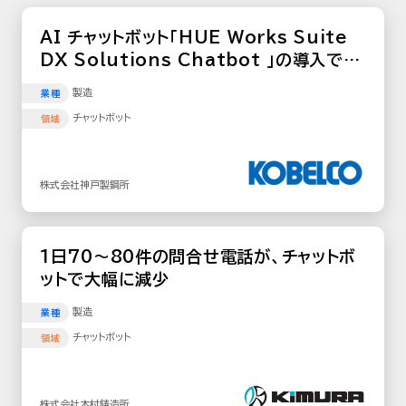
AI チャットボット「HUE Works Suite
DX Solutions Chatbot 」の導入で
年間約1万時間の問い合わせ対応を自動化
製造
業種
の見込み
チャットボット
領域
株式会社神戸製鋼所
1日70～80件の問合せ電話が、チャットボ
ットで大幅に減少
製造
業種
チャットボット
領域
株式会社木村鋳造所