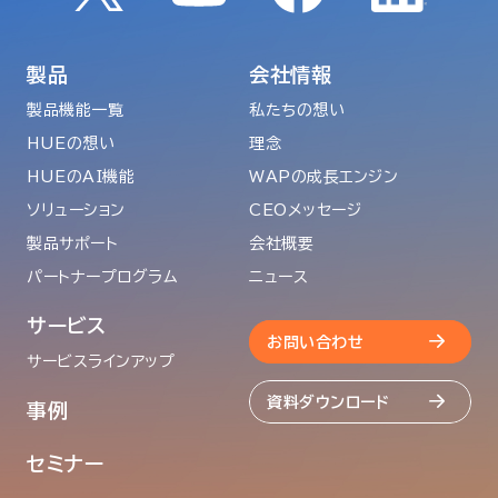
製品
会社情報
製品機能一覧
私たちの想い
HUEの想い
理念
HUEのAI機能
WAPの成長エンジン
ソリューション
CEOメッセージ
製品サポート
会社概要
パートナープログラム
ニュース
サービス
お問い合わせ
サービスラインアップ
資料ダウンロード
事例
セミナー