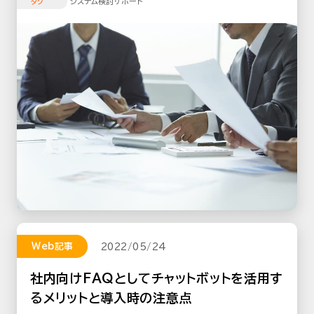
システム検討サポート
タグ
Web記事
2022/05/24
社内向けFAQとしてチャットボットを活用す
るメリットと導入時の注意点