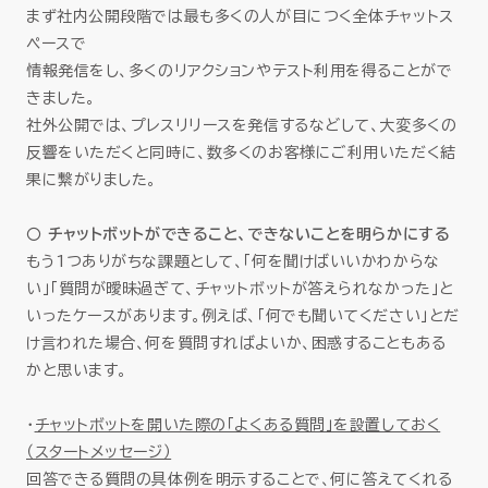
まず社内公開段階では最も多くの人が目につく全体チャットス
ペースで
情報発信をし、多くのリアクションやテスト利用を得ることがで
きました。
社外公開では、プレスリリースを発信するなどして、大変多くの
反響をいただくと同時に、数多くのお客様にご利用いただく結
果に繋がりました。
○ チャットボットができること、できないことを明らかにする
もう1つありがちな課題として、「何を聞けばいいかわからな
い」「質問が曖昧過ぎて、チャットボットが答えられなかった」と
いったケースがあります。例えば、「何でも聞いてください」とだ
け言われた場合、何を質問すればよいか、困惑することもある
かと思います。
・
チャットボットを開いた際の「よくある質問」を設置しておく
（スタートメッセージ）
回答できる質問の具体例を明示することで、何に答えてくれる