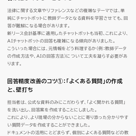
法律に関する文章やリファレンスなどの複雑なテーマでは、単
純にチャットボットに教師データとなる資料を学習させても、回
答が難解になる場合があります。
新リース会計基準に適用したチャットボットも当初、これにより、
AIチャットボットの回答も複雑になる傾向がありました。
こういった場合には、元情報をどう料理するか（例：教師データ
の作成方法や、AIの回答方法）について工夫を凝らす必要があ
ります。
回答精度改善のコツ①：「よくある質問」の作成
と、壁打ち
担当者は、公式な資料のみにこだわらず、「よく聞かれる質問」
を洗い出し、回答案を作成することにしました。
これにより、より現場の分からないことに寄り添った分かりやす
い質問データを作成することができました。
ドキュメントの活用にとどまらず、個別によくある質問などの教