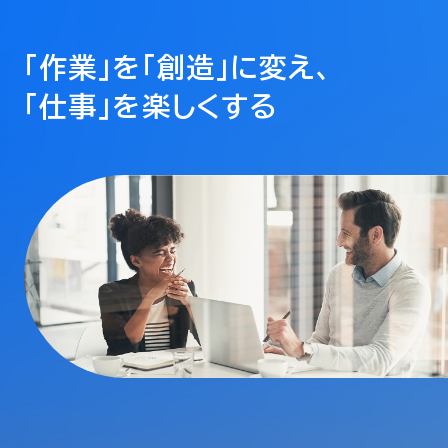
「作業」を「創造」に変え、
「仕事」を楽しくする