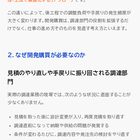
は「上流で最適化する」アプローチ
です。
この違いによって、後工程での調整負荷や手戻りの発生頻度が
大きく変わります。開発購買は、調達部門の役割を拡張するだ
けでなく、仕事の進め方そのものを見直す考え方といえます。
2．なぜ開発購買が必要なのか
見積のやり直しや手戻りに振り回される調達部
門
実際の調達業務の現場では、次のような状況に直面することが
少なくありません。
見積を取った後に設計変更が入り、再度見積を取り直す
調達直前になって納期や供給の問題が発覚する
条件が変わるたびに、調達内容や発注先の検討をやり直す