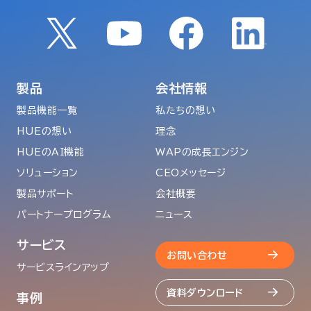
製品
会社情報
製品機能一覧
私たちの想い
HUEの想い
理念
HUEのAI機能
WAPの成長エンジン
ソリューション
CEOメッセージ
製品サポート
会社概要
パートナープログラム
ニュース
サービス
お問い合わせ
サービスラインアップ
資料ダウンロード
事例