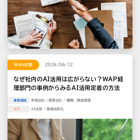
Web記事
2026/06/12
なぜ社内のAI活用は広がらない？WAP経
理部門の事例からみるAI活用定着の方法
財務会計／管理会計 / 購買／調達管理
業務領域
AI活用 / 業務効率化
タグ