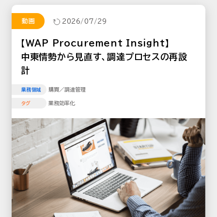
動画
2026/07/29
【WAP Procurement Insight】
中東情勢から見直す、調達プロセスの再設
計
購買／調達管理
業務領域
業務効率化
タグ