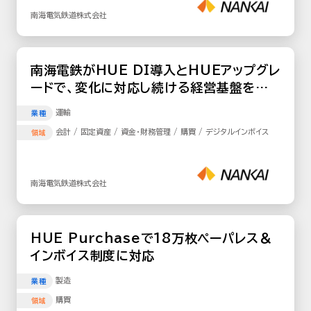
南海電気鉄道株式会社
南海電鉄がHUE DI導入とHUEアップグレ
ードで、変化に対応し続ける経営基盤を構
築
運輸
業種
会計 / 固定資産 / 資金・財務管理 / 購買 / デジタルインボイス
領域
南海電気鉄道株式会社
HUE Purchaseで18万枚ペーパレス＆
インボイス制度に対応
製造
業種
購買
領域