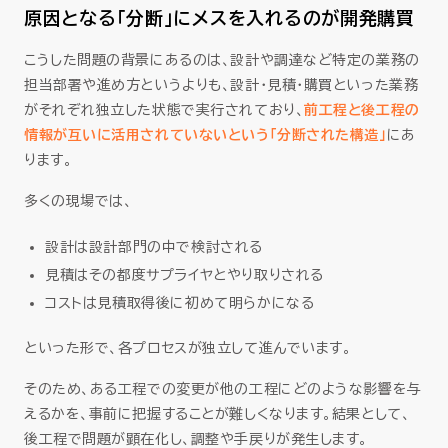
原因となる「分断」にメスを入れるのが開発購買
こうした問題の背景にあるのは、設計や調達など特定の業務の
担当部署や進め方というよりも、設計・見積・購買といった業務
がそれぞれ独立した状態で実行されており、
前工程と後工程の
情報が互いに活用されていないという「分断された構造」
にあ
ります。
多くの現場では、
設計は設計部門の中で検討される
見積はその都度サプライヤとやり取りされる
コストは見積取得後に初めて明らかになる
といった形で、各プロセスが独立して進んでいます。
そのため、ある工程での変更が他の工程にどのような影響を与
えるかを、事前に把握することが難しくなります。結果として、
後工程で問題が顕在化し、調整や手戻りが発生します。