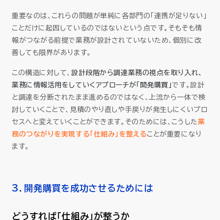
重要なのは、これらの問題が単純に各部門の「連携が足りない」
ことだけに起因しているのではないという点です。そもそも情
報がつながる前提で業務が設計されていないため、個別に改
善しても限界があります。
この構造に対して、
設計段階から調達業務の視点を取り入れ、
業務に情報活用をしていくアプローチが「開発購買」
です
。
設計
と調達を分断されたまま進めるのではなく、上流から一体で検
討していくことで、見積のやり直しや手戻りが発生しにくいプロ
セスへと変えていくことができます。そのためには、こうした
業
務のつながりを実現する「仕組み」を整える
ことが重要になり
ます。
3．開発購買を成功させるためには
どうすれば「仕組み」が整うか