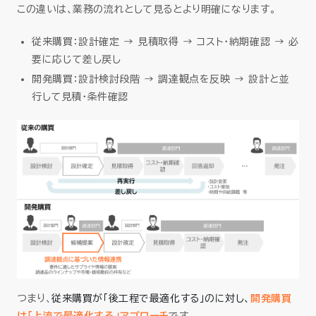
この違いは、業務の流れとして見るとより明確になります。
従来購買：設計確定 → 見積取得 → コスト・納期確認 → 必
要に応じて差し戻し
開発購買：設計検討段階 → 調達観点を反映 → 設計と並
行して見積・条件確認
つまり、
従来購買が「後工程で最適化する」のに対し、
開発購買