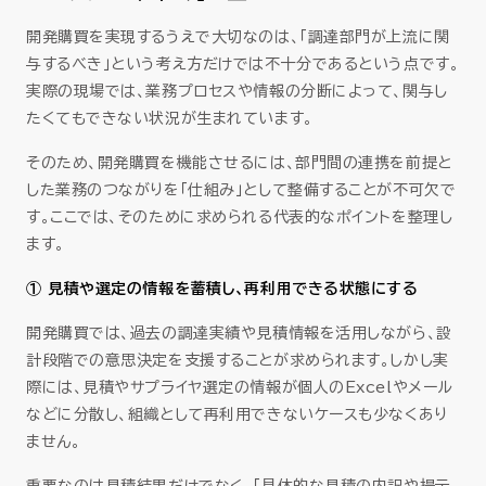
開発購買を実現するうえで大切なのは、「調達部門が上流に関
与するべき」という考え方だけでは不十分であるという点です。
実際の現場では、業務プロセスや情報の分断によって、関与し
たくてもできない状況が生まれています。
そのため、開発購買を機能させるには、部門間の連携を前提と
した業務のつながりを「仕組み」として整備することが不可欠で
す。ここでは、そのために求められる代表的なポイントを整理し
ます。
① 見積や選定の情報を蓄積し、再利用できる状態にする
開発購買では、過去の調達実績や見積情報を活用しながら、設
計段階での意思決定を支援することが求められます。しかし実
際には、見積やサプライヤ選定の情報が個人のExcelやメール
などに分散し、組織として再利用できないケースも少なくあり
ません。