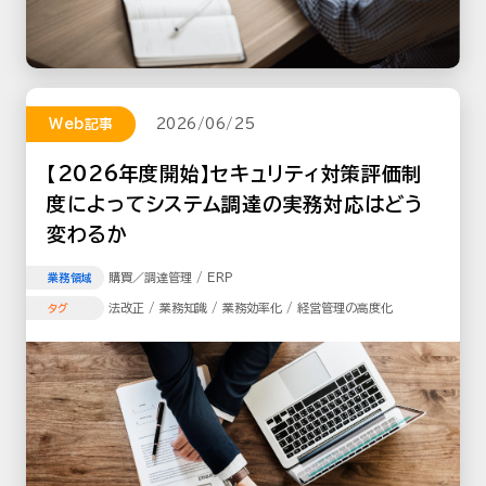
Web記事
2026/06/25
【2026年度開始】セキュリティ対策評価制
度によってシステム調達の実務対応はどう
変わるか
購買／調達管理 / ERP
業務領域
法改正 / 業務知識 / 業務効率化 / 経営管理の高度化
タグ