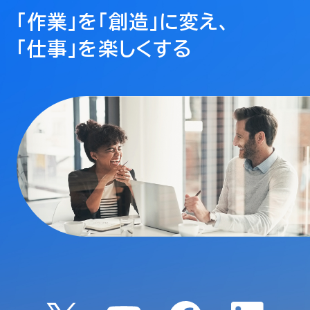
「作業」を「創造」に変え、
「仕事」を楽しくする