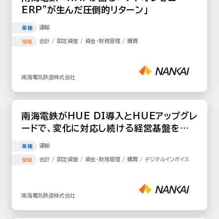
ERP”が生んだ圧倒的リターン」
運輸
業種
会計 / 固定資産 / 資金・財務管理 / 購買
領域
南海電気鉄道株式会社
南海電鉄がHUE DI導入とHUEアップグレ
ードで、変化に対応し続ける経営基盤を構
築
運輸
業種
会計 / 固定資産 / 資金・財務管理 / 購買 / デジタルインボイス
領域
南海電気鉄道株式会社