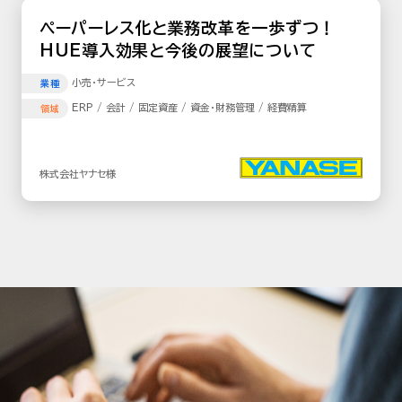
ペーパーレス化と業務改革を一歩ずつ！
HUE導入効果と今後の展望について
小売･サービス
業種
ERP / 会計 / 固定資産 / 資金・財務管理 / 経費精算
領域
株式会社ヤナセ様