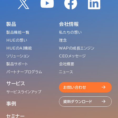
製品
会社情報
製品機能一覧
私たちの想い
HUEの想い
理念
HUEのAI機能
WAPの成長エンジン
ソリューション
CEOメッセージ
製品サポート
会社概要
パートナープログラム
ニュース
サービス
お問い合わせ
サービスラインアップ
資料ダウンロード
事例
セミナー