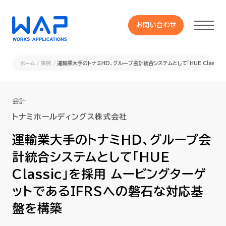
お問い合わせ
お問い合わせ
ホーム
事例
運輸業大手のトナミHD、グループ会計統合システムとして「HUE Classi
製品
会計
HUE 機能一覧
トナミホールディングス株式会社
運輸業大手のトナミHD、グループ会
サービス
計統合システムとして「HUE
Classic」を採用 ムービングターゲ
OXYGラインナップ
ットであるIFRSへの磐石な対応基
事例
盤を構築