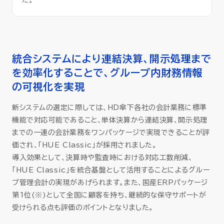
た。
統合システムにより連結決算、開示処理まで
を効率化することで、グループ内財務情報
の可視化を実現
新システムの選定に際しては、HD傘下各社の会計業務に標準
機能で対応可能であること、単体決算から連結決算、開示処理
までの一連の会計業務をワンパッケージで実現できることが評
価され、「HUE Classic」が採用されました。
導入効果として、決算時や監査時における対応工数削減、
「HUE Classic」を統合基盤として活用することによるグルー
プ管理会計の実現があげられます。また、国産ERPパッケージ
第1位(※)として全国に顧客を持ち、継続的な保守サポートが
受けられる点も評価のポイントとなりました。