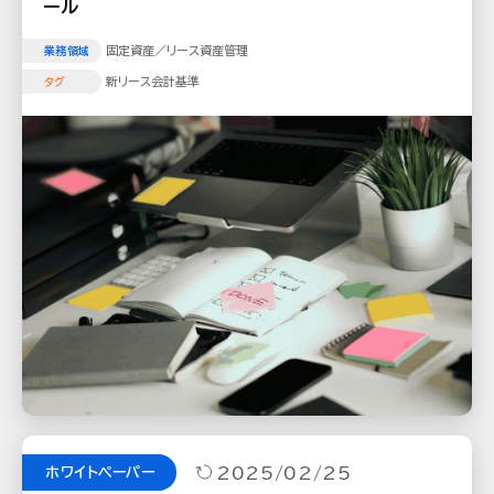
ール
固定資産／リース資産管理
業務領域
新リース会計基準
タグ
2025/02/25
ホワイトペーパー