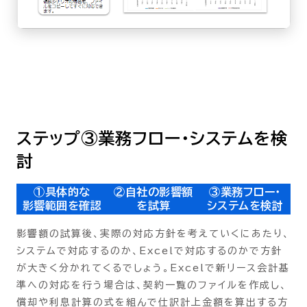
ステップ③業務フロー・システムを検
討
①具体的な
②自社の影響額
③業務フロー・
影響範囲を確認
を試算
システムを検討
影響額の試算後、実際の対応方針を考えていくにあたり、
システムで対応するのか、Excelで対応するのかで方針
が大きく分かれてくるでしょう。Excelで新リース会計基
準への対応を行う場合は、契約一覧のファイルを作成し、
償却や利息計算の式を組んで仕訳計上金額を算出する方