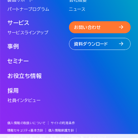
パートナープログラム
ニュース
サービス
お問い合わせ
サービスラインアップ
資料ダウンロード
事例
セミナー
お役立ち情報
採用
社員インタビュー
個人情報の取扱いについて
サイトの利用条件
情報セキュリティ基本方針
個人情報保護方針
特定商取引法に基づく表記
製品・サービス規約一覧
サイトマップ