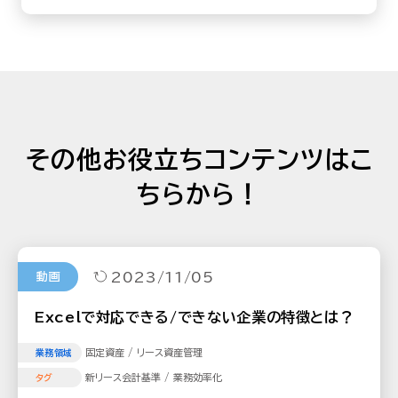
その他お役立ちコンテンツはこ
ちらから！
2023/11/05
動画
Excelで対応できる/できない企業の特徴とは？
固定資産 / リース資産管理
業務領域
新リース会計基準 / 業務効率化
タグ