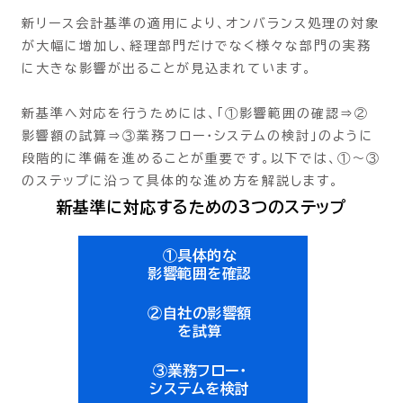
新リース会計基準の適用により、オンバランス処理の対象
が大幅に増加し、経理部門だけでなく様々な部門の実務
に大きな影響が出ることが見込まれています。
新基準へ対応を行うためには、「①影響範囲の確認⇒②
影響額の試算⇒③業務フロー・システムの検討」のように
段階的に準備を進めることが重要です。以下では、①～③
のステップに沿って具体的な進め方を解説します。
新基準に対応するための3つのステップ
①具体的な
影響範囲を確認
②自社の影響額
を試算
③業務フロー・
システムを検討