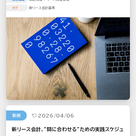
新リース会計基準
タグ
2026/04/06
動画
新リース会計、"間に合わせる"ための実践スケジュ