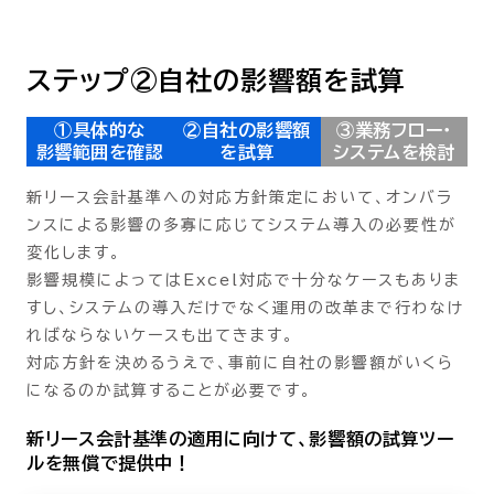
ステップ②自社の影響額を試算
①具体的な
②自社の影響額
③業務フロー・
影響範囲を確認
を試算
システムを検討
新リース会計基準への対応方針策定において、オンバラ
ンスによる影響の多寡に応じてシステム導入の必要性が
変化します。
影響規模によってはExcel対応で十分なケースもありま
すし、システムの導入だけでなく運用の改革まで行わなけ
ればならないケースも出てきます。
対応方針を決めるうえで、事前に自社の影響額がいくら
になるのか試算することが必要です。
新リース会計基準の適用に向けて、影響額の試算ツー
ルを無償で提供中！