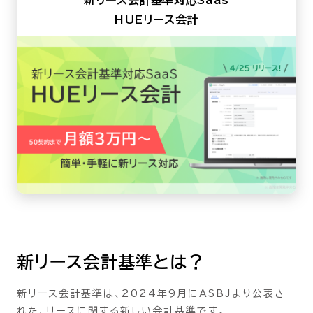
HUEリース会計
新リース会計基準とは？
新リース会計基準は、2024年9月にASBJより公表さ
れた、リースに関する新しい会計基準です。