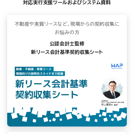
対応実行支援ツールおよびシステム資料
セミナー
お役立ち情報
不動産や実質リースなど、現場からの契約収集に
お悩みの方
採用
公認会計士監修
新リース会計基準契約収集シート
会社情報
資料ダウンロード
EN