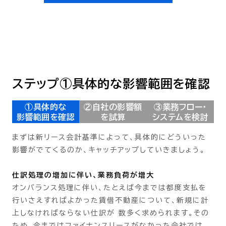
ステップ①具体的な影響範囲を確認
①具体的な
②自社の影響額
③業務フロー・
影響範囲を確認
を試算
システムを検討
まずは新リース会計基準によって、具体的にどういった
影響がでてくるのか、キャッチアップしていきましょう。
仕訳処理の増加に伴い、業務負荷が増大
オンバランス処理に伴い、たとえば今までは都度支払を
行いさえすればよかった賃借不動産について、新規に計
上しなければならない仕訳が 数多く求められます。その
ため、今まではファイナンスリースがなかった会社では、