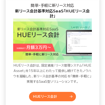
簡単・手軽に新リース対応
新リース会計基準対応SaaS「HUEリース会
計」
HUEリース会計は、固定資産/リース管理システム「HUE
Asset」を15年以上にわたって提供し続けてきたノウハ
ウを凝縮した、新リース会計基準の対応を「簡単・手軽に」
実現するSaaS型ソリューションです。
HUEリース会計