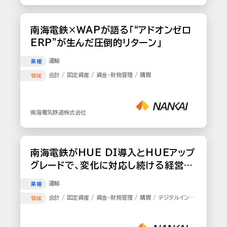
南海電鉄×WAPが語る「“アドオンゼロ
ERP”が生んだ圧倒的リターン」
運輸
業種
会計 / 固定資産 / 資金・財務管理 / 購買
領域
南海電気鉄道株式会社
南海電鉄がHUE DI導入とHUEアップ
グレードで、変化に対応し続ける経営基
盤を構築
運輸
業種
会計 / 固定資産 / 資金・財務管理 / 購買 / デジタルインボ
領域
イス