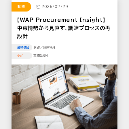
動画
2026/07/29
【WAP Procurement Insight】
中東情勢から見直す、調達プロセスの再
設計
購買／調達管理
業務領域
業務効率化
タグ