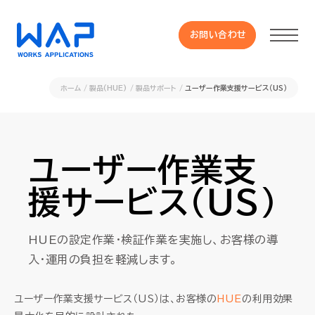
お問い合わせ
お問い合わせ
ホーム
製品(HUE)
製品サポート
ユーザー作業支援サービス（US）
製品
HUE 機能一覧
ユーザー作業支
援サービス（US）
サービス
HUEの設定作業・検証作業を実施し、お客様の導
OXYGラインナップ
入・運用の負担を軽減します。
事例
ユーザー作業支援サービス（US）は、お客様の
HUE
の利用効果