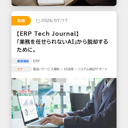
動画
2026/07/17
【ERP Tech Journal】
「業務を任せられないAI」から脱却する
ために。
ERP
業務領域
製品・サービス資料 / AI活用 / システム検討サポート
タグ