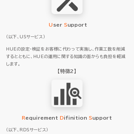
U
ser
S
upport
（以下、USサービス）
HUEの設定・検証をお客様に代わって実施し、作業工数を削減
するとともに、HUEの運用に関する知識の面からも負担を軽減
します。
【特徴2】
R
equirement
D
ifinition
S
upport
（以下、RDSサービス）