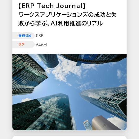
【ERP Tech Journal】
ワークスアプリケーションズの成功と失
敗から学ぶ、AI利用推進のリアル
ERP
業務領域
AI活用
タグ