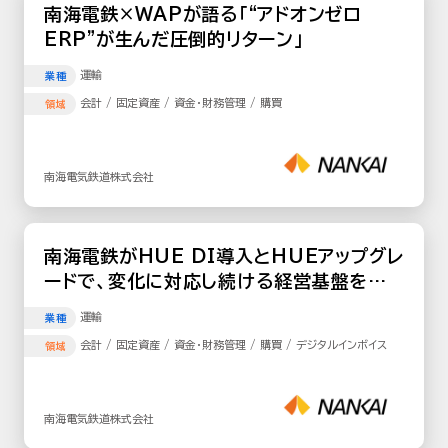
南海電鉄×WAPが語る「“アドオンゼロ
ERP”が生んだ圧倒的リターン」
運輸
業種
会計 / 固定資産 / 資金・財務管理 / 購買
領域
南海電気鉄道株式会社
南海電鉄がHUE DI導入とHUEアップグレ
ードで、変化に対応し続ける経営基盤を構
築
運輸
業種
会計 / 固定資産 / 資金・財務管理 / 購買 / デジタルインボイス
領域
南海電気鉄道株式会社