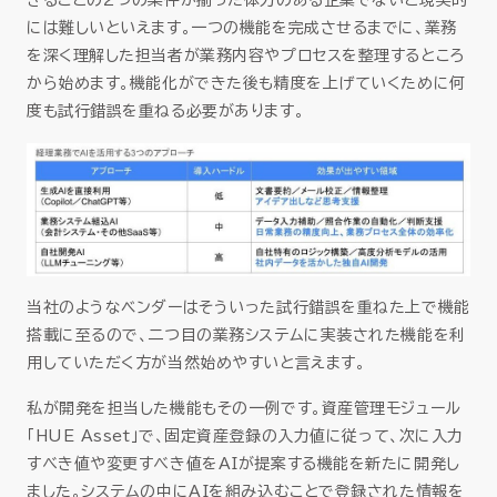
きることの2つの条件が揃った体力のある企業でないと現実的
には難しいといえます。一つの機能を完成させるまでに、業務
を深く理解した担当者が業務内容やプロセスを整理するところ
から始めます。機能化ができた後も精度を上げていくために何
度も試行錯誤を重ねる必要があります。
当社のようなベンダーはそういった試行錯誤を重ねた上で機能
搭載に至るので、二つ目の業務システムに実装された機能を利
用していただく方が当然始めやすいと言えます。
私が開発を担当した機能もその一例です。資産管理モジュール
「HUE Asset」で、固定資産登録の入力値に従って、次に入力
すべき値や変更すべき値をAIが提案する機能を新たに開発し
ました。システムの中にAIを組み込むことで登録された情報を