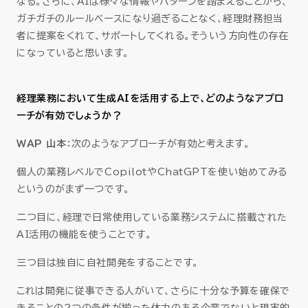
なる。さらに、AIは様々な情報やパターンを踏まえることから、
ガチガチのルールベースになり過ぎることなく、経理財務担当
者に提案をくれて、サポートしてくれる。そういう方向性の存在
になっていると思います。
経理業務において生成AIを活用する上で、どのようなアプロ
ーチが有効でしょうか？
WAP
山本
：次のようなアプローチが有効と考えます。
個人の業務レベルでCopilotやChatGPTを使い始めてみる
というのがまず一つです。
二つ目に、経理で日常使用している業務システムに搭載された
AI活用の機能を使うことです。
三つ目は独自に自社開発をすることです。
これは開発に従事できる人がいて、さらに十分な予算を確保で