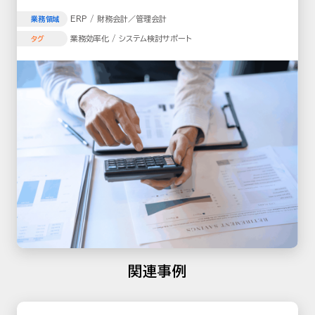
ERP / 財務会計／管理会計
業務領域
業務効率化 / システム検討サポート
タグ
関連事例