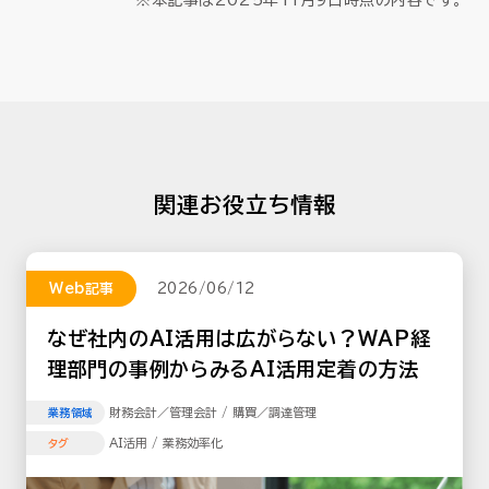
関連お役立ち情報
Web記事
2026/06/12
なぜ社内のAI活用は広がらない？WAP経
理部門の事例からみるAI活用定着の方法
財務会計／管理会計 / 購買／調達管理
業務領域
AI活用 / 業務効率化
タグ