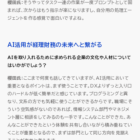
櫻田氏：
そうやってタスク一連の作業が一度プロンプトとして固
まれば、次からはもう指示が楽になりますし、自分用の処理エー
ジェントを作る感覚で面白いですよね。
AI活用が経理財務の未来へと繋がる
AIを取り入れるために求められる企業の文化や人材について
はいかがでしょう？
櫻田氏：
ここまで何度も話してきていますが、AI活用において
重要となるポイントは、まず使うことです。DXよりずっと入り口
のハードルが低く簡単だと感じています。プログラミングと異
なり、文系の方でも気軽に使うことができるからです。職場にそ
ういう空気感がないのであれば、情報システム部門やマネジメ
ント層に相談をしてみるのも一手です。こんなことができた、あ
んなことができたという体験を共有し合いながら積み重ねてい
くことが重要となるので、まずは部門として同じ方向を見据え