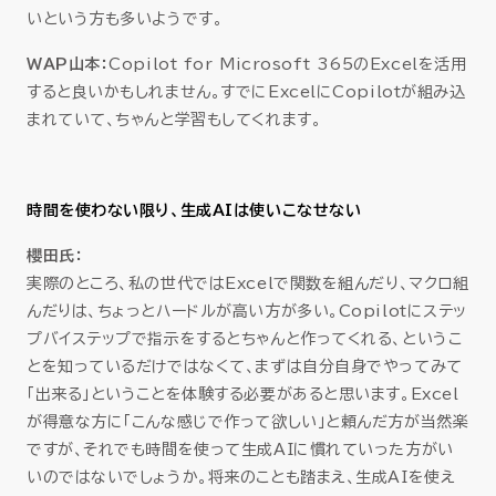
いという方も多いようです。
WAP山本：
Copilot for Microsoft 365のExcelを活用
すると良いかもしれません。すでにExcelにCopilotが組み込
まれていて、ちゃんと学習もしてくれます。
時間を使わない限り、生成AIは使いこなせない
櫻田氏：
実際のところ、私の世代ではExcelで関数を組んだり、マクロ組
んだりは、ちょっとハードルが高い方が多い。Copilotにステッ
プバイステップで指示をするとちゃんと作ってくれる、というこ
とを知っているだけではなくて、まずは自分自身でやってみて
「出来る」ということを体験する必要があると思います。Excel
が得意な方に「こんな感じで作って欲しい」と頼んだ方が当然楽
ですが、それでも時間を使って生成AIに慣れていった方がい
いのではないでしょうか。将来のことも踏まえ、生成AIを使え