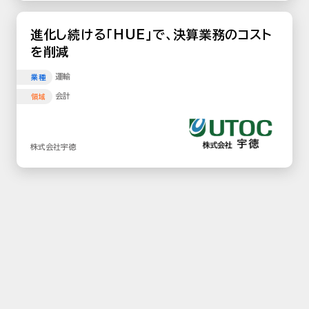
進化し続ける「HUE」で、決算業務のコスト
を削減
運輸
業種
会計
領域
株式会社宇徳