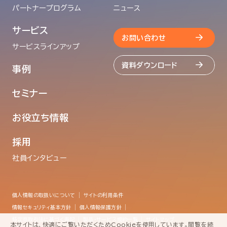
パートナープログラム
ニュース
サービス
お問い合わせ
サービスラインアップ
資料ダウンロード
事例
セミナー
お役立ち情報
採用
社員インタビュー
個人情報の取扱いについて
サイトの利用条件
情報セキュリティ基本方針
個人情報保護方針
特定商取引法に基づく表記
製品・サービス規約一覧
サイトマップ
本サイトは、快適にご覧いただくためCookieを使用しています。閲覧を続