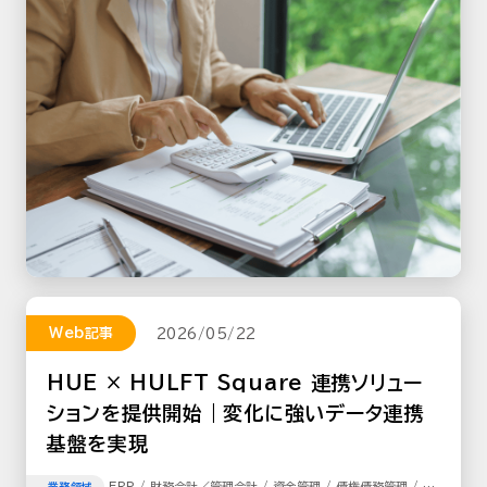
Web記事
2026/05/22
HUE × HULFT Square 連携ソリュー
ションを提供開始｜変化に強いデータ連携
基盤を実現
ERP / 財務会計／管理会計 / 資金管理 / 債権債務管理 / 固