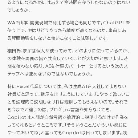
るようになるためにはあえて今時間を使うしかないのではない
でしょうか。
WAP山本：
開発現場で利用する場合も同じです。ChatGPTを
使う上で、やはりどうやったら精度が高くなるのか、事前にあ
る程度勉強をしないと使いこなすことは難しいです。
櫻田氏：
まずは個人が使ってみて、どのように使っているのか、
の体験を周囲の皆で共有していくことが大切だと思います。時
間を使わない限り、AIを仕事のパートナーとするという次のス
テップへは進めないのではないでしょうか。
特にExcel作業については、私は生成AIを入社してまもない
社員だと思って、指示を出すようにしています。やって欲しいこ
とを論理的に説明しなければ理解してもらえないので。それで
も今までと違うのは、プログラム言語を知らなくても、
Copilotは人間が自然言語で論理的に説明するだけで作業を
してくれるというところです。「そういうことだからいい感じに
やっておいてね」と言ってもCopilotは困ってしまいます。残