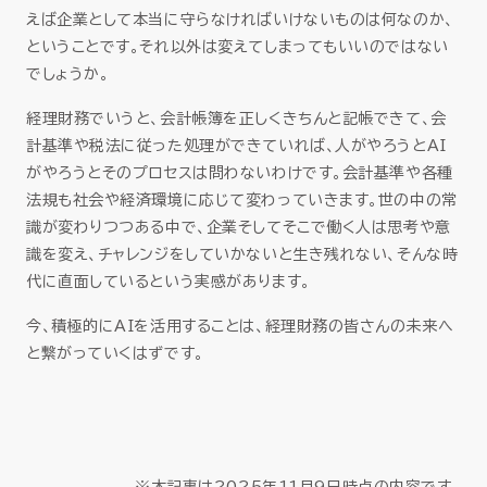
えば企業として本当に守らなければいけないものは何なのか、
ということです。それ以外は変えてしまってもいいのではない
でしょうか。
経理財務でいうと、会計帳簿を正しくきちんと記帳できて、会
計基準や税法に従った処理ができていれば、人がやろうとAI
がやろうとそのプロセスは問わないわけです。会計基準や各種
法規も社会や経済環境に応じて変わっていきます。世の中の常
識が変わりつつある中で、企業そしてそこで働く人は思考や意
識を変え、チャレンジをしていかないと生き残れない、そんな時
代に直面しているという実感があります。
今、積極的にAIを活用することは、経理財務の皆さんの未来へ
と繋がっていくはずです。
※本記事は2025年11月9日時点の内容です。