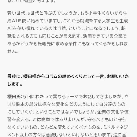
ることが有益と考えます。
若い世代、α世代と呼ぶのでしょうか、もう小学生くらいから生
成AIを使い始めていますし、これから就職をする大学生も生成
AIを使い慣れているのは当然、ということになるでしょう。転
職をされる方にも同じことが言えます。活用できている企業で
あるかどうかも転職先に求める条件にもなってくるかもしれま
せん。
最後に、櫻田様からコラムの締めくくりとして一言、お願いいた
します。
櫻田氏：
５回にわたって異なるテーマでお話してきましたが、や
はり根本の部分は様々な変化をどのようにして自分達のもの
にしていくか、ということではないでしょうか。企業の文化や慣
習を変えることは簡単ではありませんが、守るべきものと守ら
なくていいもの、どんどん変えていくべきものを、ミドルマネジ
メント以上の方々は意識しないといけないと思います。逆に言