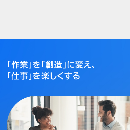
「作業」を「創造」に変え、
「仕事」を楽しくする