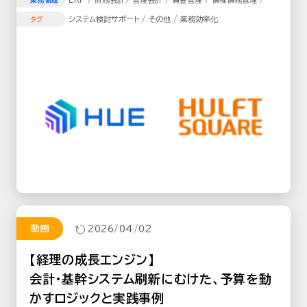
業務領域
定資産 / 購買／調達管理 / 経費精算 / 不動産管理
システム検討サポート / その他 / 業務効率化
タグ
動画
2026/04/02
【経理の成長エンジン】
会計・基幹システム刷新にむけた、予算を動
かすロジックと実践事例