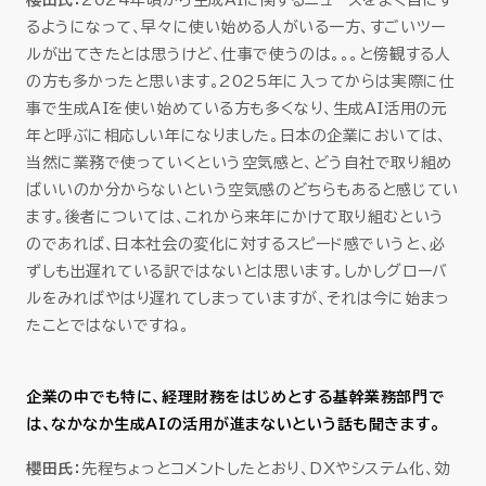
櫻田氏：
2024年頃から生成AIに関するニュースをよく目にす
るようになって、早々に使い始める人がいる一方、すごいツー
ルが出てきたとは思うけど、仕事で使うのは。。。と傍観する人
の方も多かったと思います。2025年に入ってからは実際に仕
事で生成AIを使い始めている方も多くなり、生成AI活用の元
年と呼ぶに相応しい年になりました。日本の企業においては、
当然に業務で使っていくという空気感と、どう自社で取り組め
ばいいのか分からないという空気感のどちらもあると感じてい
ます。後者については、これから来年にかけて取り組むという
のであれば、日本社会の変化に対するスピード感でいうと、必
ずしも出遅れている訳ではないとは思います。しかしグローバ
ルをみればやはり遅れてしまっていますが、それは今に始まっ
たことではないですね。
企業の中でも特に、経理財務をはじめとする基幹業務部門で
は、なかなか生成AIの活用が進まないという話も聞きます。
櫻田氏：
先程ちょっとコメントしたとおり、DXやシステム化、効