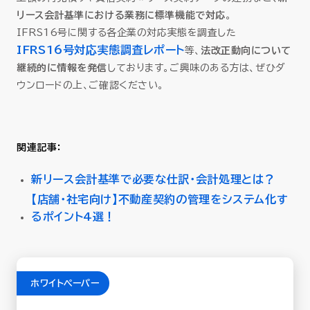
リース会計基準における業務に標準機能で対応
。
IFRS16号に関する各企業の対応実態を調査した
IFRS16号対応実態調査レポート
等、
法改正動向について
継続的に情報を発信
しております。ご興味のある方は、ぜひダ
ウンロードの上、ご確認ください。
関連記事：
新リース会計基準で必要な仕訳・会計処理とは？
【店舗・社宅向け】不動産契約の管理をシステム化す
るポイント4選！
ホワイトペーパー