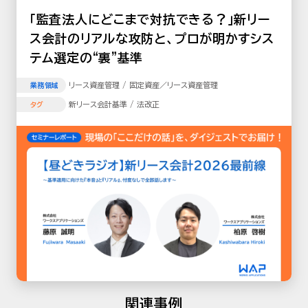
「監査法人にどこまで対抗できる？」新リー
ス会計のリアルな攻防と、プロが明かすシス
テム選定の“裏”基準
リース資産管理 / 固定資産／リース資産管理
業務領域
新リース会計基準 / 法改正
タグ
関連事例