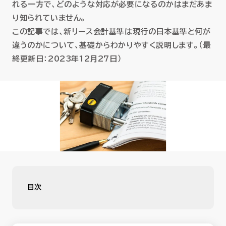
れる一方で、どのような対応が必要になるのかはまだあま
セミナー
り知られていません。
この記事では、新リース会計基準は現行の日本基準と何が
お役立ち情報
違うのかについて、基礎からわかりやすく説明します。（最
終更新日：2023年12月27日）
採用
会社情報
資料ダウンロード
目次
EN
HUE Assetの資料請求はこちら