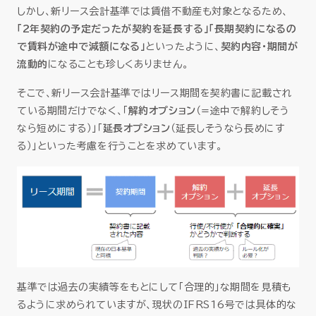
しかし、新リース会計基準では賃借不動産も対象となるため、
「2年契約の予定だったが契約を延長する」「長期契約になるの
で賃料が途中で減額になる」
といったように、
契約内容・期間が
流動的
になることも珍しくありません。
そこで、新リース会計基準ではリース期間を契約書に記載され
ている期間だけでなく、「
解約オプション
（=途中で解約しそう
なら短めにする）」「
延長オプション
（延長しそうなら長めにす
る）」といった考慮を行うことを求めています。
基準では過去の実績等をもとにして「合理的」な期間を見積も
るように求められていますが、現状のIFRS16号では具体的な