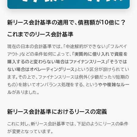
新リース会計基準の適用で、債務額が10倍に？
これまでのリース会計基準
現在の日本の会計基準では、「中途解約ができない」「フルペイ
アウト」などの条件如何によって、
「実質的に借り入れで資産を
購入するのと変わらない場合はファイナンスリース」「そうでは
ない場合はオペレーティングリース」
という区分が設けられてい
ます。その上で、ファイナンスリースは例外（少額だったり短期の
もの）を除いてオンバランス処理をする、という
やや複雑なルー
ル
がありました。
新リース会計基準におけるリースの定義
これに対し、新リース会計基準では、下記のようにリースの条件
が変更となっています。