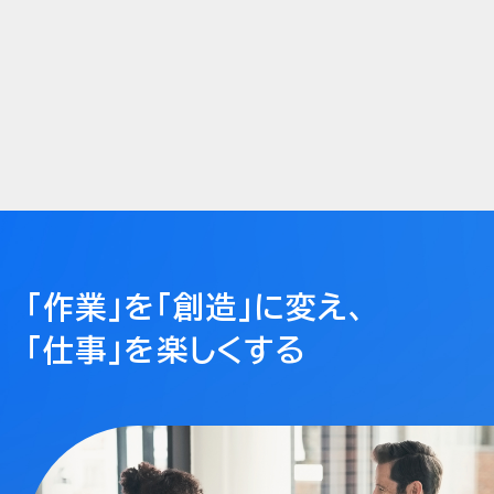
「作業」を「創造」に変え、
「仕事」を楽しくする