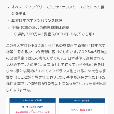
オペレーティングリースかファイナンスリースかといった
区
分を廃止
基本はすべてオンバランス処理
少額・短期の場合の
例外処理は継続
（1契約300万⇒1資産5,000米ドル以下でも可）
この考え方はIFRSにおける
「”ものを使用する権利”はすべて
均等に考える」
という発想に基づくものです。2023年5月時点
の公開草案ではこの考え方がそのまま日本基準に適用される
見込みです。その場合、事業所として借りている不動産等をは
じめ、様々な契約がすべてオンバランス化されるため大きな影
響が出ることが予想されており、既に基準が適用されたIFRS
採用企業では
”債務額が10倍以上になった”
といった事例も珍
しくありません。